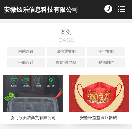
安徽炫乐信息科技有限公司
案例
CASE
网站建设
诚信通案例
淘宝案例
平面设计
微信·微网站
视频制作
厦门欣美洁商贸有限公司
安徽谦益堂医疗器械-