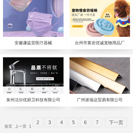
安徽谦益堂医疗器械
台州市黄岩优诚宠物用品厂
泉州洁尔优厨卫科技有限公司
广州派瑞达贸易有限公司
2
3
4
5
6
7
下一页
首页
上一页
1